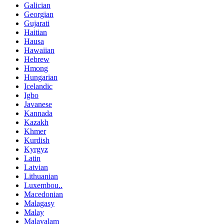
Galician
Georgian
Gujarati
Haitian
Hausa
Hawaiian
Hebrew
Hmong
Hungarian
Icelandic
Igbo
Javanese
Kannada
Kazakh
Khmer
Kurdish
Kyrgyz
Latin
Latvian
Lithuanian
Luxembou..
Macedonian
Malagasy
Malay
Malayalam