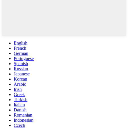
English
French
German
Portuguese
Spanish
Russian
Japanese
Korean
Arabic
Irish
Greek
Turkish
Italian
Danish
Romanian
Indonesian
Czech