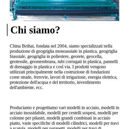
Chi siamo?
China Beihai, fondata nel 2004, siamo specializzati nella
produzione di geogriglia monoassiale in plastica, geogriglia
biassiale, geogriglia in poliestere, georete, geocella,
geotessile, geomembrana, tubi corrugati in plastica, pannelli
di drenaggio in plastica e così via. I prodotti vengono
utilizzati principalmente nella costruzione di fondazioni
come strade, ferrovie, lavori di irrigazione, energia elettrica,
protezione dell'acqua e del territorio, inverdimento
dell'ambiente, ecc.
Produciamo e progettiamo vari modelli in acciaio, modelli in
acciaio inossidabile, modelli per cestelli sospesi, modelli per
colonne per pilastri, modelli grandi combinati in acciaio
piatto, varie specifiche di modelli cilindrici, modelli per travi
a scatola, modelli per parapetti, modelli per travi di