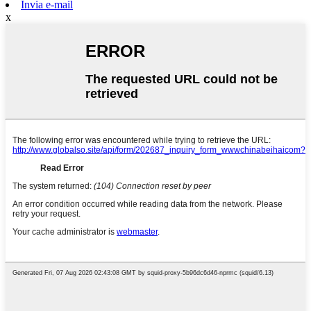
Invia e-mail
x