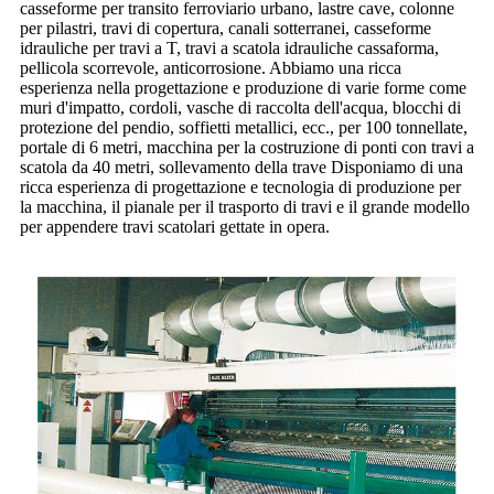
casseforme per transito ferroviario urbano, lastre cave, colonne
per pilastri, travi di copertura, canali sotterranei, casseforme
idrauliche per travi a T, travi a scatola idrauliche cassaforma,
pellicola scorrevole, anticorrosione. Abbiamo una ricca
esperienza nella progettazione e produzione di varie forme come
muri d'impatto, cordoli, vasche di raccolta dell'acqua, blocchi di
protezione del pendio, soffietti metallici, ecc., per 100 tonnellate,
portale di 6 metri, macchina per la costruzione di ponti con travi a
scatola da 40 metri, sollevamento della trave Disponiamo di una
ricca esperienza di progettazione e tecnologia di produzione per
la macchina, il pianale per il trasporto di travi e il grande modello
per appendere travi scatolari gettate in opera.