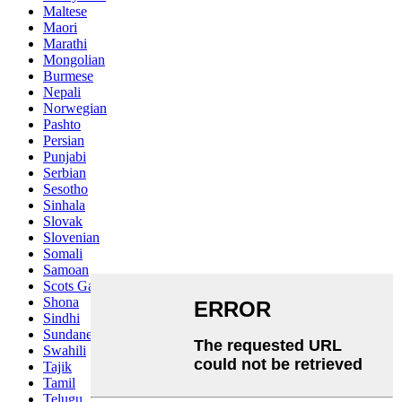
Maltese
Maori
Marathi
Mongolian
Burmese
Nepali
Norwegian
Pashto
Persian
Punjabi
Serbian
Sesotho
Sinhala
Slovak
Slovenian
Somali
Samoan
Scots Gaelic
Shona
Sindhi
Sundanese
Swahili
Tajik
Tamil
Telugu