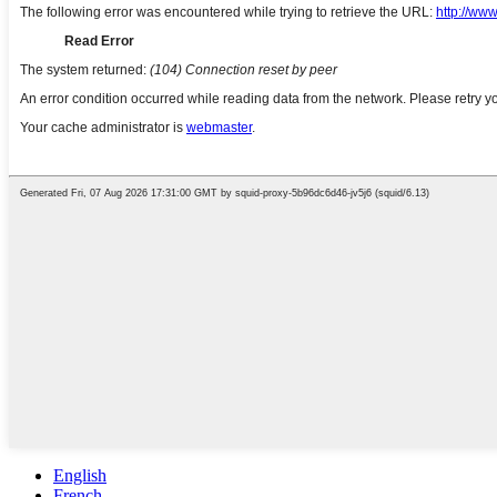
English
French