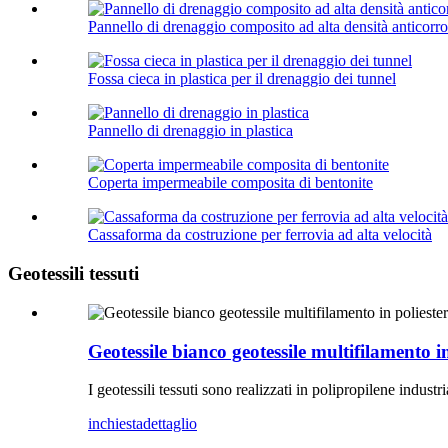
Pannello di drenaggio composito ad alta densità anticorr
Fossa cieca in plastica per il drenaggio dei tunnel
Pannello di drenaggio in plastica
Coperta impermeabile composita di bentonite
Cassaforma da costruzione per ferrovia ad alta velocità
Geotessili tessuti
Geotessile bianco geotessile multifilamento i
I geotessili tessuti sono realizzati in polipropilene indust
inchiesta
dettaglio